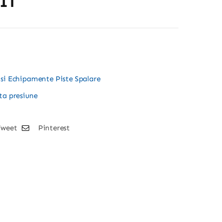
IT
 si Echipamente Piste Spalare
lta presiune
Tweet
Pinterest