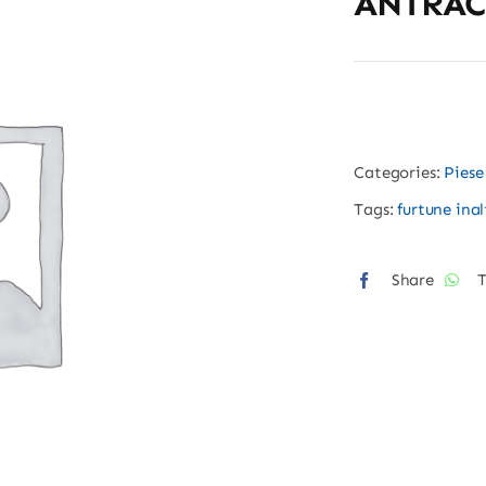
ANTRAC
Categories:
Piese
Tags:
furtune ina
Share