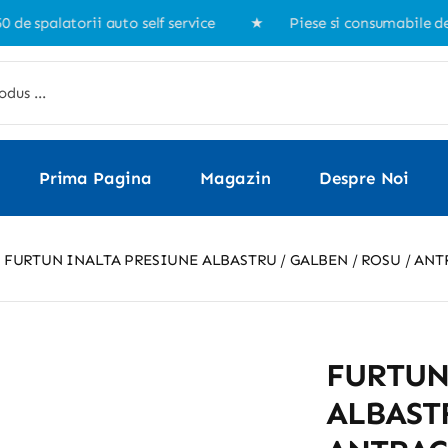
palatorii auto self service ★ Piese si consumabile de la p
Prima Pagina
Magazin
Despre Noi
FURTUN INALTA PRESIUNE ALBASTRU / GALBEN / ROSU / ANT
FURTUN
ALBASTR