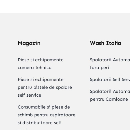
Magazin
Wash Italia
Piese si echipamente
Spalatorii Automa
camera tehnica
fara perii
Piese si echipamente
Spalatorii Self Ser
pentru pistele de spalare
Spalatorii Autom
self service
pentru Camioane
Consumabile si piese de
schimb pentru aspiratoare
si distribuitoare self