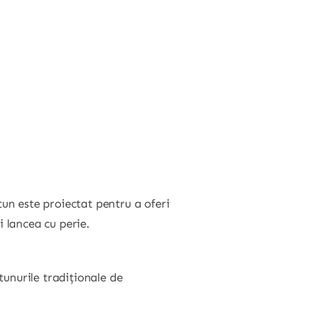
tun este proiectat pentru a oferi
i lancea cu perie.
tunurile tradiționale de