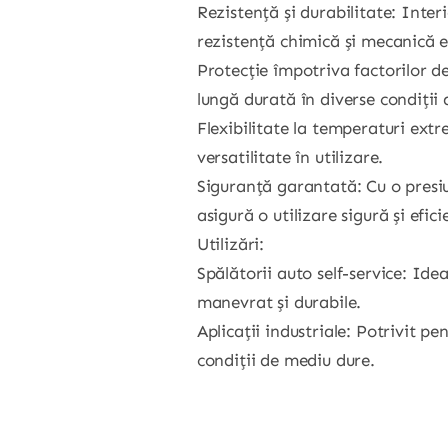
Rezistență și durabilitate: Inte
rezistență chimică și mecanică 
Protecție împotriva factorilor d
lungă durată în diverse condiții
Flexibilitate la temperaturi extr
versatilitate în utilizare.
Siguranță garantată: Cu o presiu
asigură o utilizare sigură și efici
Utilizări:
Spălătorii auto self-service: Idea
manevrat și durabile.
Aplicații industriale: Potrivit pe
condiții de mediu dure.