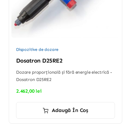
Dispozitive de dozare
Dosatron D25RE2
Dozare proporțională și fără energie electrică -
Dosatron D25RE2
2.462,00
lei
Adaugă În Coș