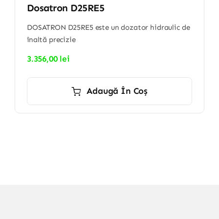
Dosatron D25RE5
DOSATRON D25RE5 este un dozator hidraulic de
înaltă precizie
3.356,00
lei
Adaugă În Coș