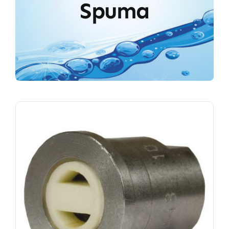
Spuma