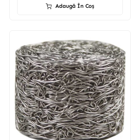
Adaugă În Coș