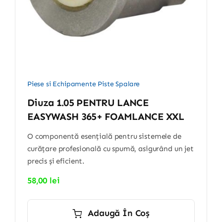
Piese si Echipamente Piste Spalare
Diuza 1.05 PENTRU LANCE
EASYWASH 365+ FOAMLANCE XXL
O componentă esențială pentru sistemele de
curățare profesională cu spumă, asigurând un jet
precis și eficient.
58,00
lei
Adaugă În Coș