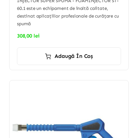
INJECTOR SUPER SPUMĂ - FOAMINJECTOR ST-
60.1 este un echipament de înaltă calitate,
destinat aplicațiilor profesionale de curățare cu
spumă
308,00
lei
Adaugă În Coș