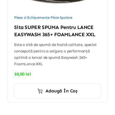
Piese si Echipamente Piste Spalare
Sita SUPER SPUMA Pentru LANCE
EASYWASH 365+ FOAMLANCE XXL
Este o sită de spumă de înaltă calitate, special
concepută pentru a asigura o performanță
optimă a lancei de spumă Easywash 365+
FoamLance XXL
10,00
lei
Adaugă În Coș